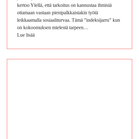
kertoo Ylellä, että tarkoitus on kannustaa ihmisiä
ottamaan vastaan pienipalkkaistakin työtä
leikkaamalla sosiaaliturvaa. Tämä ”indeksijarru” kun
on kokoomuksen mielestä tarpeen…
Lue lisää