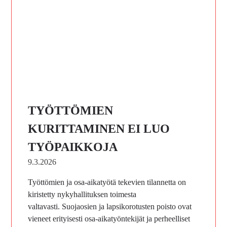
TYÖTTÖMIEN
KURITTAMINEN EI LUO
TYÖPAIKKOJA
9.3.2026
Työttömien ja osa-aikatyötä tekevien tilannetta on
kiristetty nykyhallituksen toimesta
valtavasti. Suojaosien ja lapsikorotusten poisto ovat
vieneet erityisesti osa-aikatyöntekijät ja perheelliset