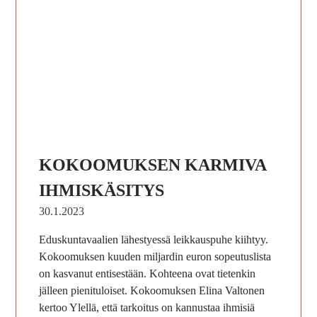
KOKOOMUKSEN KARMIVA
IHMISKÄSITYS
30.1.2023
Eduskuntavaalien lähestyessä leikkauspuhe kiihtyy.
Kokoomuksen kuuden miljardin euron sopeutuslista
on kasvanut entisestään. Kohteena ovat tietenkin
jälleen pienituloiset. Kokoomuksen Elina Valtonen
kertoo Ylellä, että tarkoitus on kannustaa ihmisiä