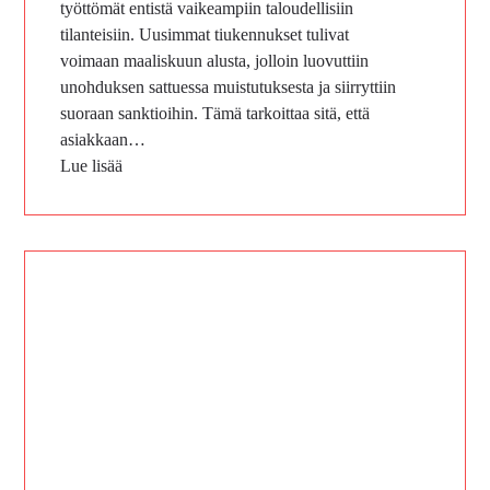
työttömät entistä vaikeampiin taloudellisiin
tilanteisiin. Uusimmat tiukennukset tulivat
voimaan maaliskuun alusta, jolloin luovuttiin
unohduksen sattuessa muistutuksesta ja siirryttiin
suoraan sanktioihin. Tämä tarkoittaa sitä, että
asiakkaan…
Lue lisää