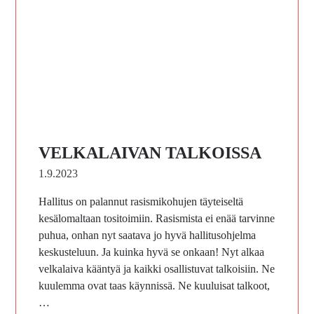
VELKALAIVAN TALKOISSA
1.9.2023
Hallitus on palannut rasismikohujen täyteiseltä
kesälomaltaan tositoimiin. Rasismista ei enää tarvinne
puhua, onhan nyt saatava jo hyvä hallitusohjelma
keskusteluun. Ja kuinka hyvä se onkaan! Nyt alkaa
velkalaiva kääntyä ja kaikki osallistuvat talkoisiin. Ne
kuulemma ovat taas käynnissä. Ne kuuluisat talkoot,
…