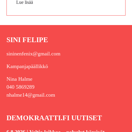
Lue lisää
SINI FELIPE
sininenfenix@gmail.com
Kampanjapäällikkö
Nina Halme
040 5869289
nhalme14@gmail.com
DEMOKRAATTI.FI UUTISET
|