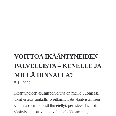
VOITTOA IKÄÄNTYNEIDEN
PALVELUISTA – KENELLE JA
MILLÄ HINNALLA?
5.11.2022
Ikääntyneiden asumispalveluita on meillä Suomessa
yksityistetty urakalla jo pitkään. Tätä yksityistämisen
vimmaa olen monesti ihmetellyt; perusteeksi sanotaan
yksityisen tuottavan palvelua tehokkaammin ja