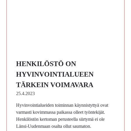
HENKILÖSTÖ ON
HYVINVOINTIALUEEN
TÄRKEIN VOIMAVARA
25.4.2023
Hyvinvointialueiden toiminnan käynnistyttyä ovat
varmasti kovimmassa paikassa olleet työntekijät.
Henkilöstön kertoman perusteella siirtymä ei ole
Länsi-Uudenmaan osalta ollut saumaton.