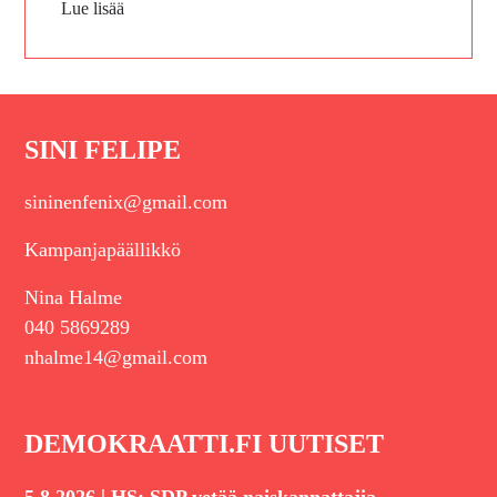
Lue lisää
SINI FELIPE
sininenfenix@gmail.com
Kampanjapäällikkö
Nina Halme
040 5869289
nhalme14@gmail.com
DEMOKRAATTI.FI UUTISET
|