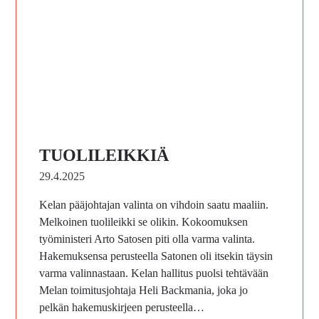
TUOLILEIKKIÄ
29.4.2025
Kelan pääjohtajan valinta on vihdoin saatu maaliin.
Melkoinen tuolileikki se olikin. Kokoomuksen
työministeri Arto Satosen piti olla varma valinta.
Hakemuksensa perusteella Satonen oli itsekin täysin
varma valinnastaan. Kelan hallitus puolsi tehtävään
Melan toimitusjohtaja Heli Backmania, joka jo
pelkän hakemuskirjeen perusteella…