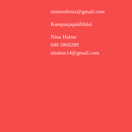
sininenfenix@gmail.com
Kampanjapäällikkö
Nina Halme
040 5869289
nhalme14@gmail.com