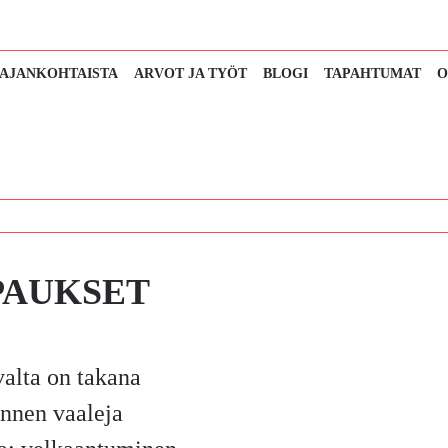
AJANKOHTAISTA
ARVOT JA TYÖT
BLOGI
TAPAHTUMAT
O
PAUKSET
valta on takana
Ennen vaaleja