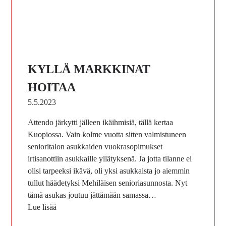
KYLLÄ MARKKINAT
HOITAA
5.5.2023
Attendo järkytti jälleen ikäihmisiä, tällä kertaa
Kuopiossa. Vain kolme vuotta sitten valmistuneen
senioritalon asukkaiden vuokrasopimukset
irtisanottiin asukkaille yllätyksenä. Ja jotta tilanne ei
olisi tarpeeksi ikävä, oli yksi asukkaista jo aiemmin
tullut häädetyksi Mehiläisen senioriasunnosta. Nyt
tämä asukas joutuu jättämään samassa…
Lue lisää