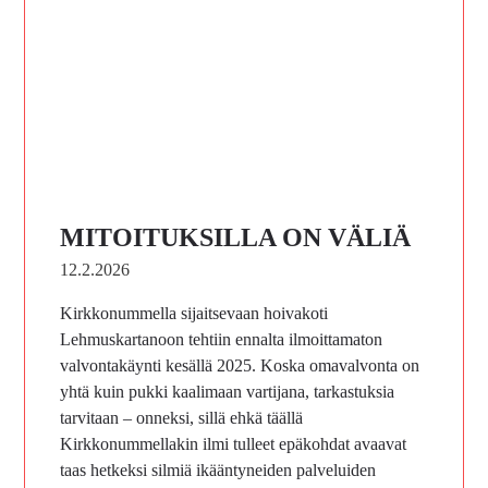
MITOITUKSILLA ON VÄLIÄ
12.2.2026
Kirkkonummella sijaitsevaan hoivakoti
Lehmuskartanoon tehtiin ennalta ilmoittamaton
valvontakäynti kesällä 2025. Koska omavalvonta on
yhtä kuin pukki kaalimaan vartijana, tarkastuksia
tarvitaan – onneksi, sillä ehkä täällä
Kirkkonummellakin ilmi tulleet epäkohdat avaavat
taas hetkeksi silmiä ikääntyneiden palveluiden