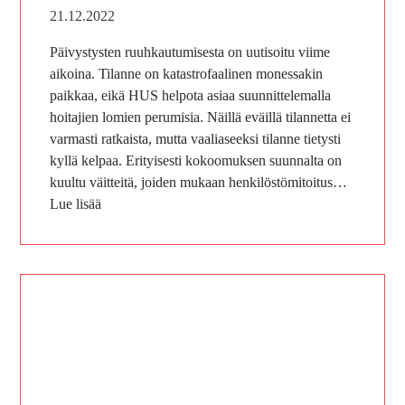
21.12.2022
Päivystysten ruuhkautumisesta on uutisoitu viime
aikoina. Tilanne on katastrofaalinen monessakin
paikkaa, eikä HUS helpota asiaa suunnittelemalla
hoitajien lomien perumisia. Näillä eväillä tilannetta ei
varmasti ratkaista, mutta vaaliaseeksi tilanne tietysti
kyllä kelpaa. Erityisesti kokoomuksen suunnalta on
kuultu väitteitä, joiden mukaan henkilöstömitoitus…
Lue lisää