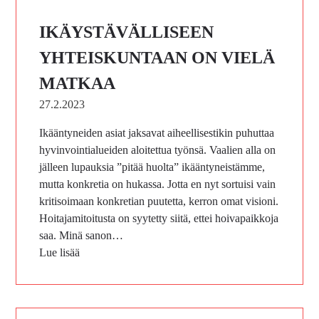
IKÄYSTÄVÄLLISEEN
YHTEISKUNTAAN ON VIELÄ
MATKAA
27.2.2023
Ikääntyneiden asiat jaksavat aiheellisestikin puhuttaa
hyvinvointialueiden aloitettua työnsä. Vaalien alla on
jälleen lupauksia ”pitää huolta” ikääntyneistämme,
mutta konkretia on hukassa. Jotta en nyt sortuisi vain
kritisoimaan konkretian puutetta, kerron omat visioni.
Hoitajamitoitusta on syytetty siitä, ettei hoivapaikkoja
saa. Minä sanon…
Lue lisää