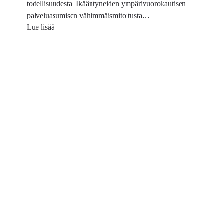
todellisuudesta. Ikääntyneiden ympärivuorokautisen
palveluasumisen vähimmäismitoitusta…
Lue lisää