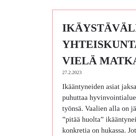
IKÄYSTÄVÄL
YHTEISKUNT
VIELÄ MATK
27.2.2023
Ikääntyneiden asiat jaksa
puhuttaa hyvinvointialue
työnsä. Vaalien alla on j
”pitää huolta” ikääntyn
konkretia on hukassa. Jot