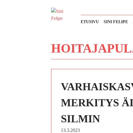
Siirry
sisältöön
ETUSIVU
SINI FELIPE
HOITAJAPUL
VARHAISKAS
MERKITYS Ä
SILMIN
13.3.2023