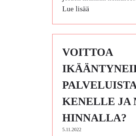
Lue lisää
VOITTOA
IKÄÄNTYNEI
PALVELUISTA
KENELLE JA
HINNALLA?
5.11.2022