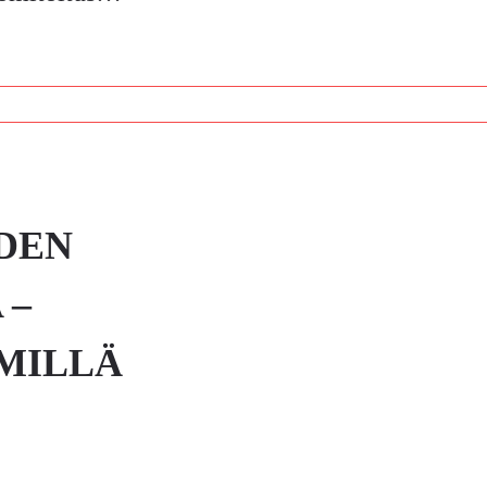
DEN
 –
 MILLÄ