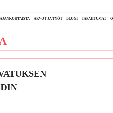
AJANKOHTAISTA
ARVOT JA TYÖT
BLOGI
TAPAHTUMAT
O
A
VATUKSEN
IDIN