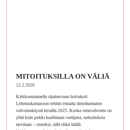
MITOITUKSILLA ON VÄLIÄ
12.2.2026
Kirkkonummella sijaitsevaan hoivakoti
Lehmuskartanoon tehtiin ennalta ilmoittamaton
valvontakäynti kesällä 2025. Koska omavalvonta on
yhtä kuin pukki kaalimaan vartijana, tarkastuksia
tarvitaan – onneksi, sillä ehkä täällä