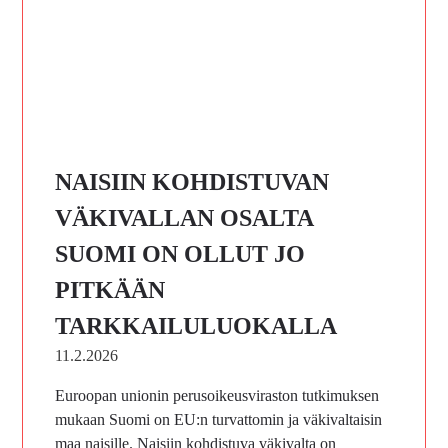
NAISIIN KOHDISTUVAN
VÄKIVALLAN OSALTA
SUOMI ON OLLUT JO
PITKÄÄN
TARKKAILULUOKALLA
11.2.2026
Euroopan unionin perusoikeusviraston tutkimuksen
mukaan Suomi on EU:n turvattomin ja väkivaltaisin
maa naisille. Naisiin kohdistuva väkivalta on